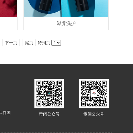
滋养洗护
下一页
尾页
转到页
U谷国
帝阔公众号
帝阔公众号