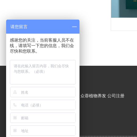
请您留言
感谢您的关注，当前客服人员不在
线，请填写一下您的信息，我们会
尽快和您联系。
友情链接
帝阔
众蓉植物养发
植物养
发
帝阔生物科技
公司注册