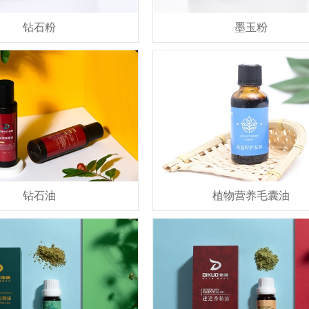
钻石粉
墨玉粉
钻石油
植物营养毛囊油