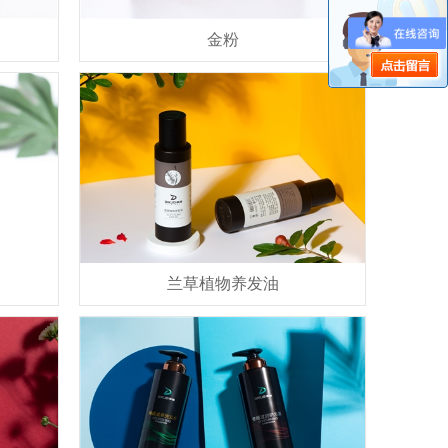
金粉
兰草植物养发油