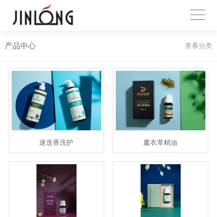
产品中心
查看分类
迷迭香洗护
薰衣草精油